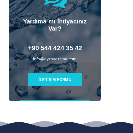
Yardıma mı İhtiyacınız
Var?
+90 544 424 35 42
info@ayzsuaritma.com
İLETİŞİM FORMU