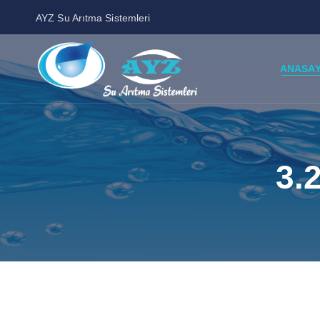
AYZ Su Arıtma Sistemleri
ANASA
3.