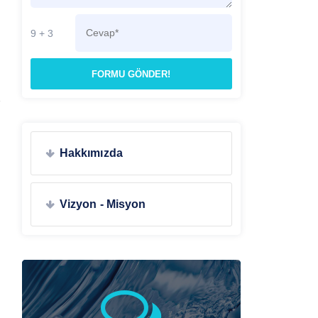
9 + 3
FORMU GÖNDER!
Hakkımızda
Vizyon - Misyon