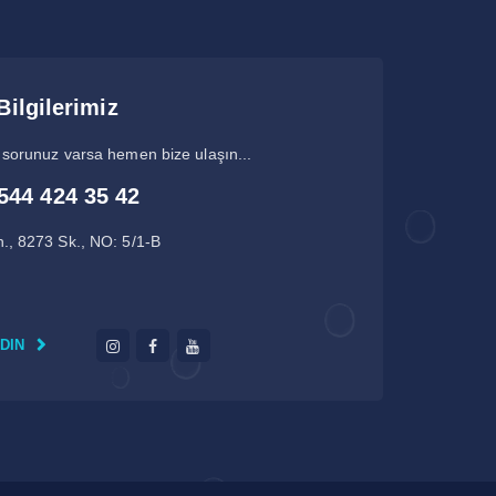
Bilgilerimiz
 sorunuz varsa hemen bize ulaşın...
544 424 35 42
., 8273 Sk., NO: 5/1-B
EDIN