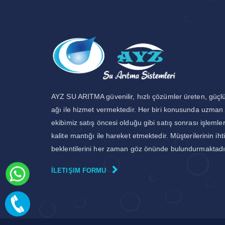
AYZ SU ARITMA güvenilir, hızlı çözümler üreten, güçlü
ağı ile hizmet vermektedir. Her biri konusunda uzman 
ekibimiz satış öncesi olduğu gibi satış sonrası işleml
kalite mantığı ile hareket etmektedir. Müşterilerinin iht
beklentilerini her zaman göz önünde bulundurmaktadı
İLETIŞIM FORMU