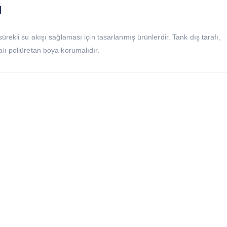
ı
ürekli su akışı sağlaması için tasarlanmış ürünlerdir. Tank dış tarafı,
alı poliüretan boya korumalıdır.