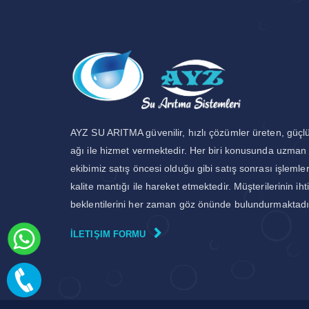
AYZ SU ARITMA güvenilir, hızlı çözümler üreten, güçlü
ağı ile hizmet vermektedir. Her biri konusunda uzman 
ekibimiz satış öncesi olduğu gibi satış sonrası işleml
kalite mantığı ile hareket etmektedir. Müşterilerinin iht
beklentilerini her zaman göz önünde bulundurmaktadı
İLETIŞIM FORMU