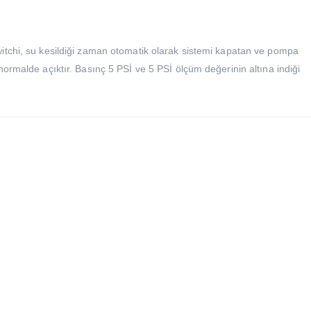
witchi, su kesildiği zaman otomatik olarak sistemi kapatan ve pompa
normalde açıktır. Basınç 5 PSİ ve 5 PSİ ölçüm değerinin altına indiği