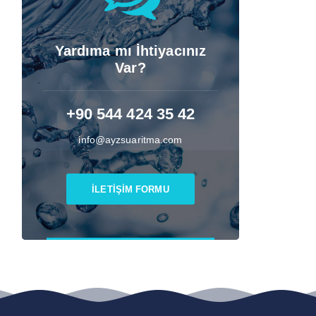
Yardıma mı İhtiyacınız
Var?
+90 544 424 35 42
info@ayzsuaritma.com
İLETİŞİM FORMU