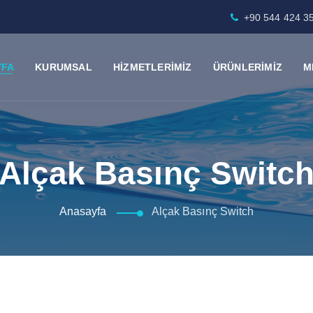
+90 544 424 3
YFA
KURUMSAL
HİZMETLERİMİZ
ÜRÜNLERİMİZ
M
Alçak Basınç Switc
Anasayfa
Alçak Basınç Switch