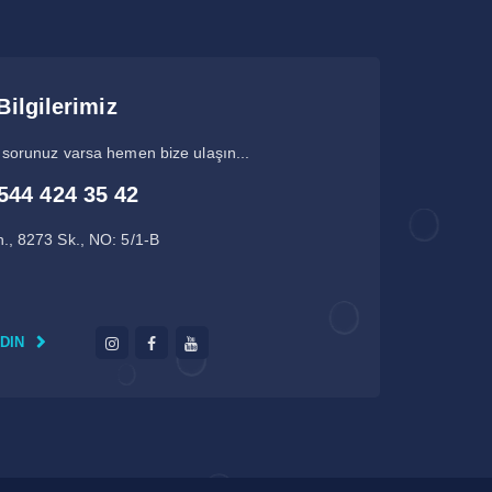
Bilgilerimiz
 sorunuz varsa hemen bize ulaşın...
544 424 35 42
., 8273 Sk., NO: 5/1-B
EDIN