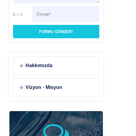
6 + 1
FORMU GÖNDER!
Hakkımızda
Vizyon - Misyon