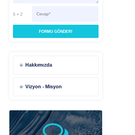
5 + 2
FORMU GÖNDER!
Hakkımızda
Vizyon - Misyon