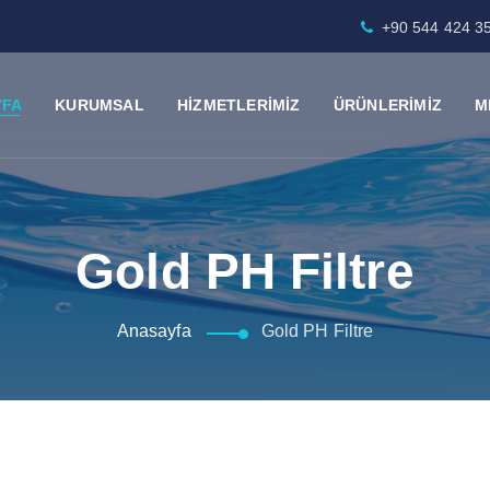
+90 544 424 3
YFA
KURUMSAL
HİZMETLERİMİZ
ÜRÜNLERİMİZ
M
Gold PH Filtre
Anasayfa
Gold PH Filtre