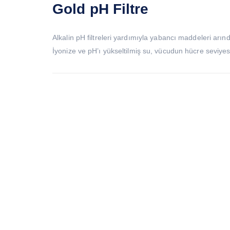
Gold pH Filtre
Alkalin pH filtreleri yardımıyla yabancı maddeleri arındı
İyonize ve pH’ı yükseltilmiş su, vücudun hücre seviyes