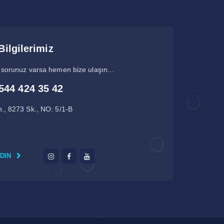
Bilgilerimiz
 sorunuz varsa hemen bize ulaşın...
544 424 35 42
., 8273 Sk., NO: 5/1-B
EDIN