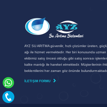
AYZ SU ARITMA güvenilir, hızlı çözümler üreten, güçlü
ağı ile hizmet vermektedir. Her biri konusunda uzman 
ekibimiz satış öncesi olduğu gibi satış sonrası işleml
kalite mantığı ile hareket etmektedir. Müşterilerinin iht
beklentilerini her zaman göz önünde bulundurmaktadı
İLETIŞIM FORMU