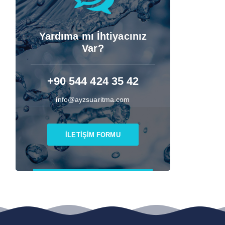
Yardıma mı İhtiyacınız
Var?
+90 544 424 35 42
info@ayzsuaritma.com
İLETİŞİM FORMU