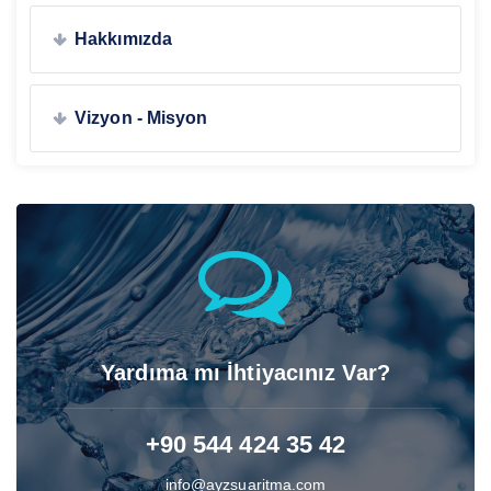
Hakkımızda
Vizyon - Misyon
Yardıma mı İhtiyacınız Var?
+90 544 424 35 42
info@ayzsuaritma.com