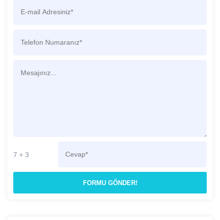
7 + 3
FORMU GÖNDER!