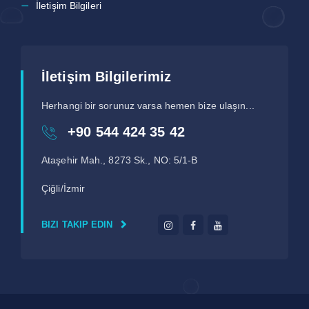
İletişim Bilgileri
İletişim Bilgilerimiz
Herhangi bir sorunuz varsa hemen bize ulaşın...
+90 544 424 35 42
Ataşehir Mah., 8273 Sk., NO: 5/1-B
Çiğli/İzmir
BIZI TAKIP EDIN