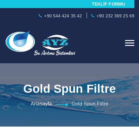
TEKLİF FORMU
+90 544 424 35 42
+90 232 369 25 69
Gold Spun Filtre
Anasayfa
Gold Spun Filtre