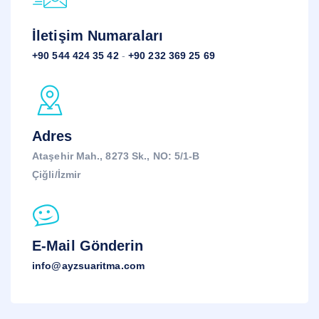
İletişim Numaraları
+90 544 424 35 42
-
+90 232 369 25 69
Adres
Ataşehir Mah., 8273 Sk., NO: 5/1-B
Çiğli/İzmir
E-Mail Gönderin
info@ayzsuaritma.com