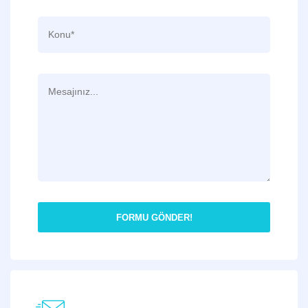
FORMU GÖNDER!