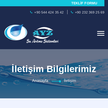
TEKLİF FORMU
+90 544 424 35 42
+90 232 369 25 69
İletişim Bilgilerimiz
Anasayfa
İletişim