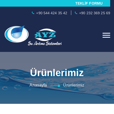
TEKLİF FORMU
+90 544 424 35 42
+90 232 369 25 69
Ürünlerimiz
Anasayfa
Ürünlerimiz